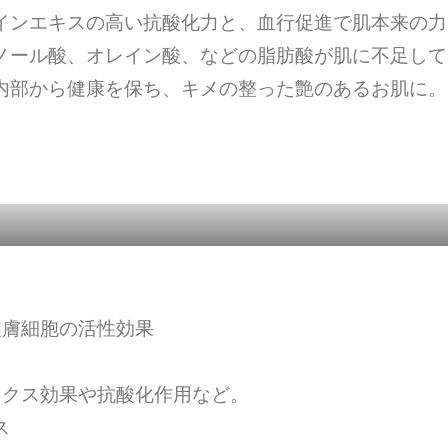
インエキスの高い抗酸化力と、血行促進で肌本来の力
ノール酸、オレイン酸、などの脂肪酸が肌に不足して
内部から健康を保ち、キメの整った艶のあるお肌に。
皮膚細胞の活性効果
ックス効果や抗酸化作用など。
ス