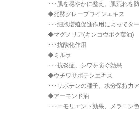
･･･肌を穏やかに整え、肌荒れを
◆発酵グレープワインエキス
･･･細胞増殖促進作用によってタ
◆マグノリア(キンコウボク葉油)
･･･抗酸化作用
◆ミルラ
･･･抗炎症、シワを防ぐ効果
◆ウチワサボテンエキス
･･･サボテンの種子。水分保持力
◆アーモンド油
･･･エモリエント効果、メラニン