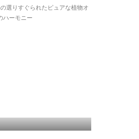
6%の選りすぐられたピュアな植物オ
のハーモニー