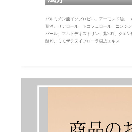
パルミチン酸イソプロピル、アーモンド油、 
葉油、リナロール、トコフェロール、ニンジン
パール、マルトデキストリン、紫201、クエ
酸Ｋ、ミモザテヌイフローラ樹皮エキス