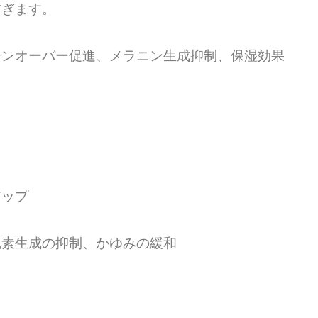
防ぎます。
ーンオーバー促進、メラニン生成抑制、保湿効果
アップ
色素生成の抑制、かゆみの緩和